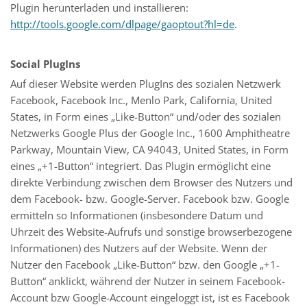
Plugin herunterladen und installieren:
http://tools.google.com/dlpage/gaoptout?hl=de
.
Social PlugIns
Auf dieser Website werden PlugIns des sozialen Netzwerk
Facebook, Facebook Inc., Menlo Park, California, United
States, in Form eines „Like-Button“ und/oder des sozialen
Netzwerks Google Plus der Google Inc., 1600 Amphitheatre
Parkway, Mountain View, CA 94043, United States, in Form
eines „+1-Button“ integriert. Das Plugin ermöglicht eine
direkte Verbindung zwischen dem Browser des Nutzers und
dem Facebook- bzw. Google-Server. Facebook bzw. Google
ermitteln so Informationen (insbesondere Datum und
Uhrzeit des Website-Aufrufs und sonstige browserbezogene
Informationen) des Nutzers auf der Website. Wenn der
Nutzer den Facebook „Like-Button“ bzw. den Google „+1-
Button“ anklickt, während der Nutzer in seinem Facebook-
Account bzw Google-Account eingeloggt ist, ist es Facebook