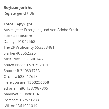
Registergericht
Registergericht Ulm
Fotos Copyright
Aus eigener Erzeugung und von Adobe Stock
stock.adobe.com
Danny 491049568
The 2R Artificiality 553378481
Siarhei 408552325
miss irine 1256500145
Shuvo Hasan 1570692314
Shutter B 340694733
Onchira 623417658
Here you are! 1353256358
scharfsinn86 1387987805
panuwat 350888164
romaset 167571239
Viktor 1361921019