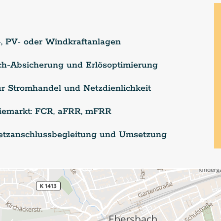
, PV- oder Windkraftanlagen
tch-Absicherung und Erlösoptimierung
r Stromhandel und Netzdienlichkeit
giemarkt: FCR, aFRR, mFRR
 Netzanschlussbegleitung und Umsetzung