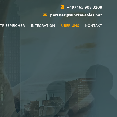
+497163 908 3208

partner@sunrise-sales.net

TRIESPEICHER
INTEGRATION
ÜBER UNS
KONTAKT