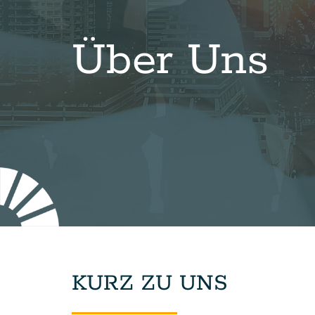
Über Uns
KURZ ZU UNS