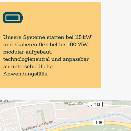

Unsere Systeme starten bei 115 kW
und skalieren flexibel bis 100 MW –
modular aufgebaut,
technologieneutral und anpassbar
an unterschiedliche
Anwendungsfälle.