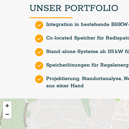
UNSER PORTFOLIO
Integration in bestehende BHKW-
Co-located Speicher für Redispa
Stand-alone-Systeme ab 115 kW fü
Speicherlösungen für Regelener
Projektierung, Standortanalyse,
aus einer Hand