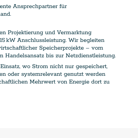
ente Ansprechpartner für
and.
chen Projektierung und Vermarktung
 115 kW Anschlussleistung. Wir begleiten
rtschaftlicher Speicherprojekte – vom
m Handelsansatz bis zur Netzdienstleistung.
nsatz, wo Strom nicht nur gespeichert,
ben oder systemrelevant genutzt werden
schaftlichen Mehrwert von Energie dort zu